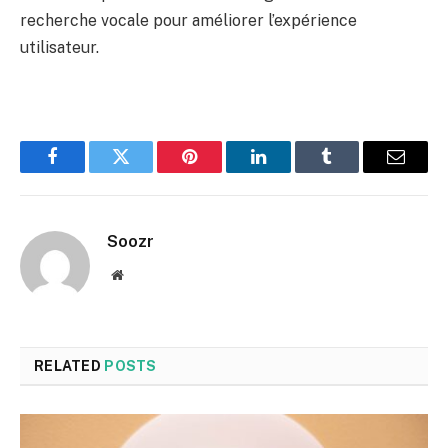
recherche vocale pour améliorer l’expérience
utilisateur.
Facebook
Twitter
Pinterest
LinkedIn
Tumblr
Email
Soozr
Website
RELATED
POSTS