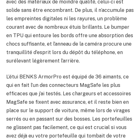
avec des matériaux de moindre qualité, celui-ci est
solide sans être encombrant. De plus, il n’accumule pas
les empreintes digitales ni les rayures, un problème
courant avec de nombreux étuis brillants. Le bumper
en TPU qui entoure les bords offre une absorption des
chocs suffisante, et l’anneau de la caméra procure une
tranquillité d’esprit lors du dépôt du téléphone, en
surélevant légèrement l’arrière.
L’étui BENKS ArmorPro est équipé de 36 aimants, ce
qui en fait l’un des connecteurs MagSafe les plus
efficaces que j’ai testés. Les chargeurs et accessoires
MagSafe se fixent avec assurance, et il reste bien en
place sur le support de voiture, même lors de virages
serrés ou en passant sur des bosses. Les portefeuilles
ne glissent pas facilement, ce qui est crucial si vous
avez déjà eu votre portefeuille qui tombait de votre