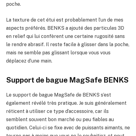
poche.
La texture de cet étui est probablement l’un de mes
aspects préférés. BENKS a ajouté des particules 3D
en relief qui lui confèrent une certaine rugosité sans
le rendre abrasif. Il reste facile à glisser dans la poche,
mais ne semble pas glissant lorsque vous vous
déplacez d’une main.
Support de bague MagSafe BENKS
Le support de bague MagSafe de BENKS s’est
également révélé très pratique. Je suis généralement
réticent à utiliser ce type d’accessoire, car ils
semblent souvent bon marché ou peu fiables au
quotidien. Celui-ci se fixe avec de puissants aimants, ne
tourne pas à moins que vous ne le souhaitiez, et peut