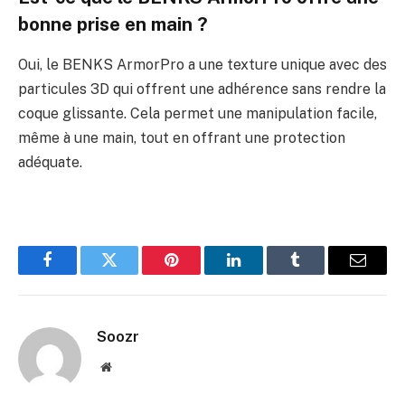
bonne prise en main ?
Oui, le BENKS ArmorPro a une texture unique avec des
particules 3D qui offrent une adhérence sans rendre la
coque glissante. Cela permet une manipulation facile,
même à une main, tout en offrant une protection
adéquate.
Facebook
Twitter
Pinterest
LinkedIn
Tumblr
Email
Soozr
Website