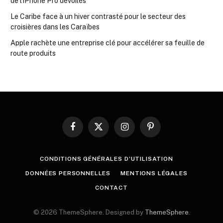
de l’iPhone Pro dévoilés
Le Caribe face à un hiver contrasté pour le secteur des
croisières dans les Caraïbes
Apple rachète une entreprise clé pour accélérer sa feuille de
route produits
Facebook
X
Instagram
Pinterest
(Twitter)
CONDITIONS GÉNÉRALES D’UTILISATION
DONNÉES PERSONNELLES
MENTIONS LÉGALES
CONTACT
© 2026 ThemeSphere. Designed by
ThemeSphere
.