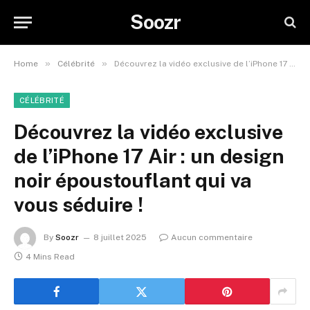
Soozr
»
»
Home
Célébrité
Découvrez la vidéo exclusive de l’iPhone 17 Air : un design noir époustouflant qui va vous séduire !
CÉLÉBRITÉ
Découvrez la vidéo exclusive
de l’iPhone 17 Air : un design
noir époustouflant qui va
vous séduire !
By
Soozr
8 juillet 2025
Aucun commentaire
4 Mins Read