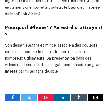
léger que les modèles actuels. Des rumeurs évoquent
également une nouvelle couleur, le bleu ciel, inspirée
du MacBook Air M4.
Pourquoi l’iPhone 17 Air est-il si attrayant
?
Son design élégant et mince, associé à des couleurs
modernes comme le noir et le bleu ciel, attire de
nombreux utilisateurs. Sa présentation dans des
vidéos de démonstration a également suscité un grand
intérêt parmi les fans d’Apple.
Facebook
Twitter
Pinterest
LinkedIn
Tumblr
Email