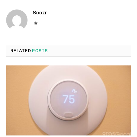
Soozr
Website
RELATED
POSTS