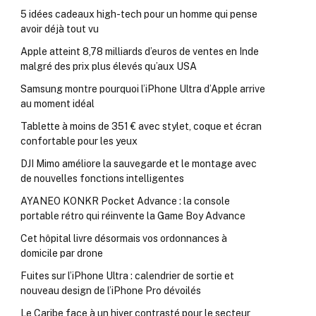
5 idées cadeaux high-tech pour un homme qui pense
avoir déjà tout vu
Apple atteint 8,78 milliards d’euros de ventes en Inde
malgré des prix plus élevés qu’aux USA
Samsung montre pourquoi l’iPhone Ultra d’Apple arrive
au moment idéal
Tablette à moins de 351 € avec stylet, coque et écran
confortable pour les yeux
DJI Mimo améliore la sauvegarde et le montage avec
de nouvelles fonctions intelligentes
AYANEO KONKR Pocket Advance : la console
portable rétro qui réinvente la Game Boy Advance
Cet hôpital livre désormais vos ordonnances à
domicile par drone
Fuites sur l’iPhone Ultra : calendrier de sortie et
nouveau design de l’iPhone Pro dévoilés
Le Caribe face à un hiver contrasté pour le secteur