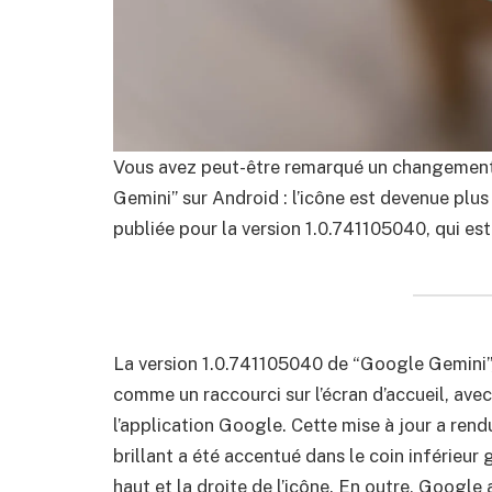
Vous avez peut-être remarqué un changement a
Gemini” sur Android : l’icône est devenue plus
publiée pour la version 1.0.741105040, qui e
La version 1.0.741105040 de “Google Gemini”,
comme un raccourci sur l’écran d’accueil, ave
l’application Google. Cette mise à jour a rend
brillant a été accentué dans le coin inférieur 
haut et la droite de l’icône. En outre, Google 