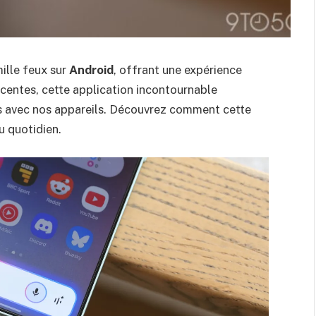
ille feux sur
Android
, offrant une expérience
récentes, cette application incontournable
ns avec nos appareils. Découvrez comment cette
u quotidien.