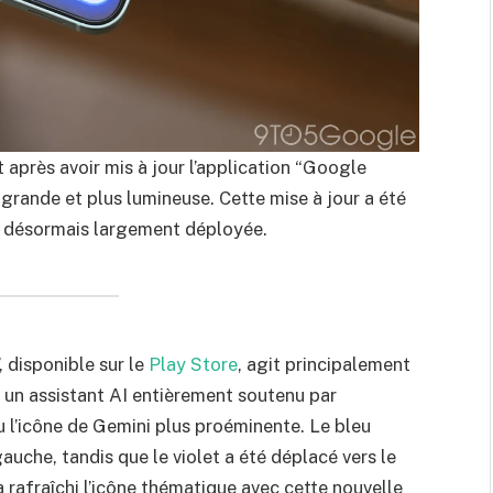
près avoir mis à jour l’application “Google
 grande et plus lumineuse. Cette mise à jour a été
st désormais largement déployée.
 disponible sur le
Play Store
, agit principalement
c un assistant AI entièrement soutenu par
u l’icône de Gemini plus proéminente. Le bleu
gauche, tandis que le violet a été déplacé vers le
a rafraîchi l’icône thématique avec cette nouvelle