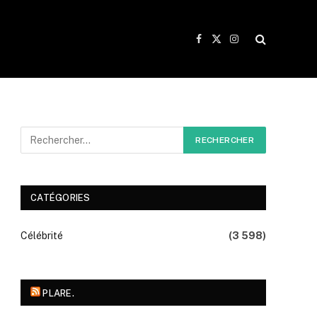
Facebook
X
Instagram
(Twitter)
CATÉGORIES
Célébrité
(3 598)
PLARE.