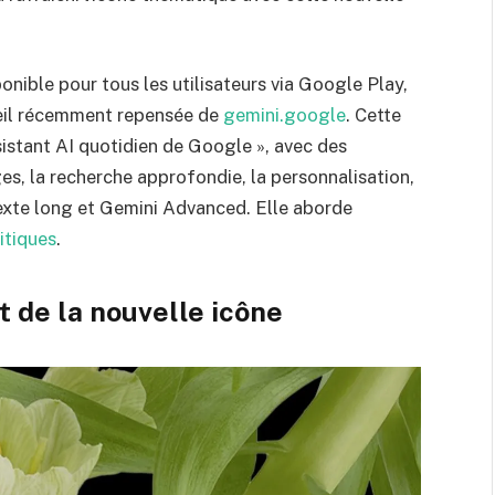
ponible pour tous les utilisateurs via Google Play,
cueil récemment repensée de
gemini.google
. Cette
sistant AI quotidien de Google », avec des
es, la recherche approfondie, la personnalisation,
texte long et Gemini Advanced. Elle aborde
itiques
.
 de la nouvelle icône