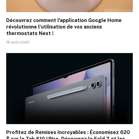
Découvrez comment l’application Google Home
révolutionne l’utilisation de vos anciens
thermostats Nest !
18 août 2025
Profitez de Remises Incroyables : Économisez 620
$ sur le Tab S10 Ultra, Découvrez le Fold 7 et les