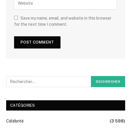
Save my name, email, and website in this browser
for the next time I comment.
CATÉGORIES
Célébrité
(3 598)