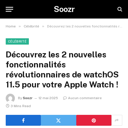
Soozr
»
»
Home
Célébrité
Découvrez les 2 nouvelles fonctionnalités révolutionnaires de watchOS 11.5 pour votre Apple Watch !
CÉLÉBRITÉ
Découvrez les 2 nouvelles
fonctionnalités
révolutionnaires de watchOS
11.5 pour votre Apple Watch !
By
Soozr
12 mai 2025
Aucun commentaire
3 Mins Read