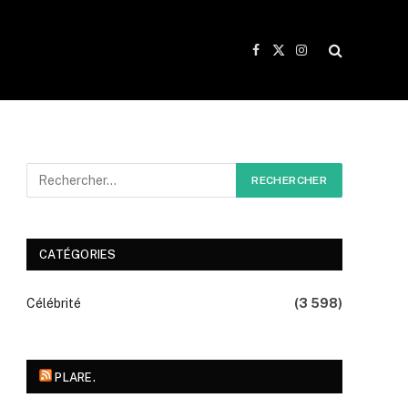
Facebook
X
Instagram
(Twitter)
CATÉGORIES
Célébrité
(3 598)
PLARE.