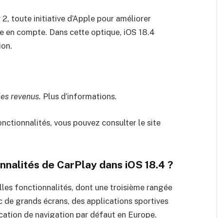
2, toute initiative d’Apple pour améliorer
re en compte. Dans cette optique, iOS 18.4
ion.
des revenus.
Plus d’informations.
nctionnalités, vous pouvez consulter le site
onnalités de CarPlay dans iOS 18.4 ?
elles fonctionnalités, dont une troisième rangée
ec de grands écrans, des applications sportives
lication de navigation par défaut en Europe.