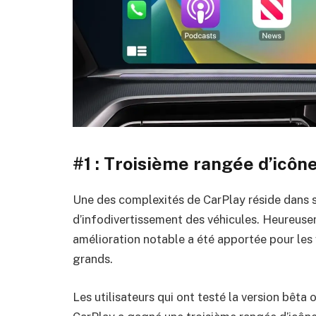
#1 : Troisième rangée d’icôn
Une des complexités de CarPlay réside dans s
d’infodivertissement des véhicules. Heureusem
amélioration notable a été apportée pour les 
grands.
Les utilisateurs qui ont testé la version bêta 