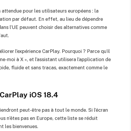
 attendue pour les utilisateurs européens : la
gation par défaut. En effet, au lieu de dépendre
dans l’UE peuvent choisir des alternatives comme
aut.
orer l’expérience CarPlay. Pourquoi ? Parce qu’il
e-moi à X », et l’assistant utilisera l’application de
rapide, fluide et sans tracas, exactement comme le
CarPlay iOS 18.4
iendront peut-être pas à tout le monde. Si l’écran
ous n’êtes pas en Europe, cette liste se réduit
t les bienvenues.