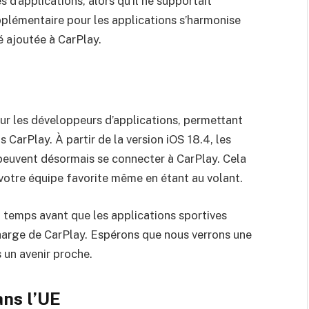
d’applications, alors qu’il ne supportait
plémentaire pour les applications s’harmonise
é ajoutée à CarPlay.
ur les développeurs d’applications, permettant
s CarPlay. À partir de la version iOS 18.4, les
 peuvent désormais se connecter à CarPlay. Cela
 votre équipe favorite même en étant au volant.
 temps avant que les applications sportives
 charge de CarPlay. Espérons que nous verrons une
 un avenir proche.
ans l’UE