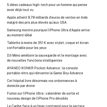
5 idées cadeaux high-tech pour un homme qui pense
avoir déjà tout vu
Apple atteint 8,78 milliards d’euros de ventes en Inde
malgré des prix plus élevés qu’aux USA
Samsung montre pourquoi l’iPhone Ultra d’Apple arrive
au moment idéal
Tablette à moins de 351 € avec stylet, coque et écran
confortable pour les yeux
DJI Mimo améliore la sauvegarde et le montage avec
de nouvelles fonctions intelligentes
AYANEO KONKR Pocket Advance : la console
portable rétro qui réinvente la Game Boy Advance
Cet hôpital livre désormais vos ordonnances à
domicile par drone
Fuites sur l’iPhone Ultra : calendrier de sortie et
nouveau design de l’iPhone Pro dévoilés
Le Caribe face à un hiver contrasté pour le secteur