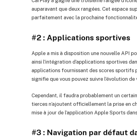
CarPlay a gagné une troisième rangée d’icônes 
auparavant que deux rangées. Cet espace sup
parfaitement avec la prochaine fonctionnalit
#2 : Applications sportives
Apple a mis à disposition une nouvelle API po
ainsi l’intégration d’applications sportives dan
applications fournissant des scores sportifs
signifie que vous pouvez suivre l’évolution de
Cependant, il faudra probablement un certain
tierces n’ajoutent officiellement la prise en
mise à jour de l’application Apple Sports dans
#3 : Navigation par défaut d