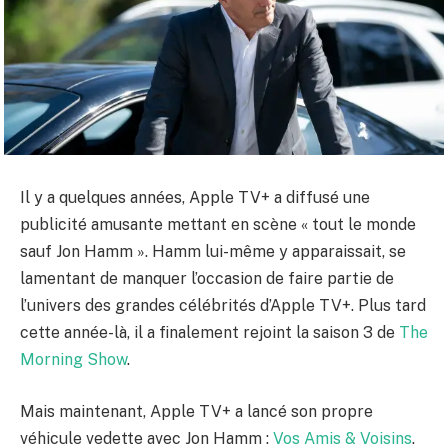
Il y a quelques années, Apple TV+ a diffusé une
publicité amusante mettant en scène « tout le monde
sauf Jon Hamm ». Hamm lui-même y apparaissait, se
lamentant de manquer l’occasion de faire partie de
l’univers des grandes célébrités d’Apple TV+. Plus tard
cette année-là, il a finalement rejoint la saison 3 de
The
Morning Show
.
Mais maintenant, Apple TV+ a lancé son propre
véhicule vedette avec Jon Hamm :
Vos Amis & Voisins
.