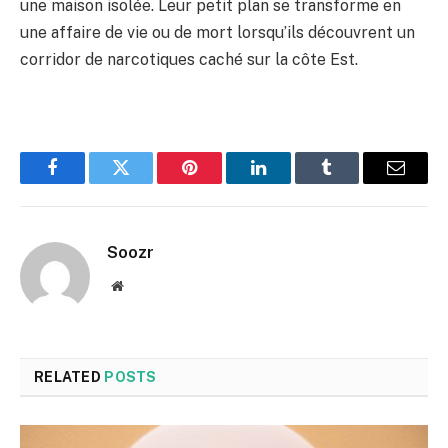
une maison isolée. Leur petit plan se transforme en
une affaire de vie ou de mort lorsqu’ils découvrent un
corridor de narcotiques caché sur la côte Est.
Facebook
Twitter
Pinterest
LinkedIn
Tumblr
Email
Soozr
Website
RELATED
POSTS