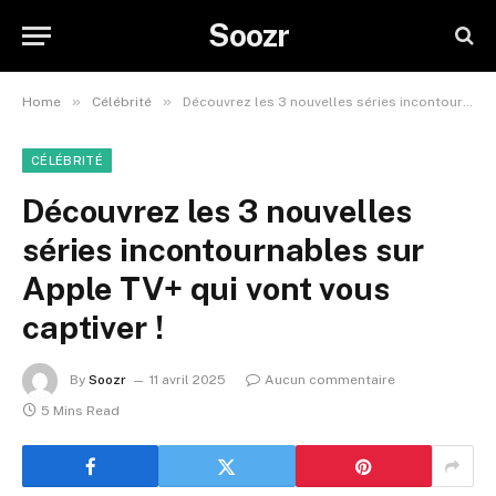
Soozr
»
»
Home
Célébrité
Découvrez les 3 nouvelles séries incontournables sur Apple TV+ qui vont vous captiver !
CÉLÉBRITÉ
Découvrez les 3 nouvelles
séries incontournables sur
Apple TV+ qui vont vous
captiver !
By
Soozr
11 avril 2025
Aucun commentaire
5 Mins Read