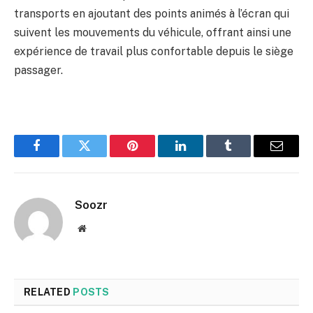
transports en ajoutant des points animés à l’écran qui
suivent les mouvements du véhicule, offrant ainsi une
expérience de travail plus confortable depuis le siège
passager.
Facebook
Twitter
Pinterest
LinkedIn
Tumblr
Email
Soozr
Website
RELATED
POSTS