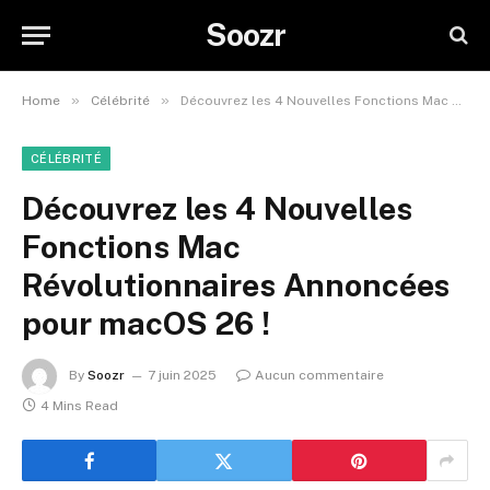
Soozr
»
»
Home
Célébrité
Découvrez les 4 Nouvelles Fonctions Mac Révolutionnaires Annoncées pour macOS 26 !
CÉLÉBRITÉ
Découvrez les 4 Nouvelles
Fonctions Mac
Révolutionnaires Annoncées
pour macOS 26 !
By
Soozr
7 juin 2025
Aucun commentaire
4 Mins Read