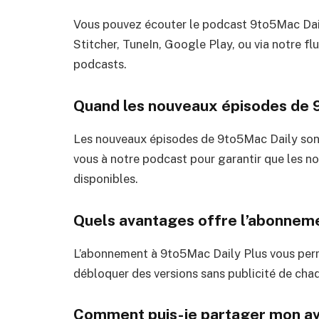
Vous pouvez écouter le podcast 9to5Mac Daily
Stitcher, TuneIn, Google Play, ou via notre f
podcasts.
Quand les nouveaux épisodes de 9
Les nouveaux épisodes de 9to5Mac Daily sont
vous à notre podcast pour garantir que les no
disponibles.
Quels avantages offre l’abonneme
L’abonnement à 9to5Mac Daily Plus vous per
débloquer des versions sans publicité de cha
Comment puis-je partager mon avi