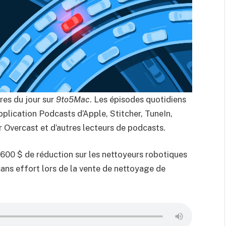
res du jour sur
9to5Mac
. Les épisodes quotidiens
pplication Podcasts d’Apple, Stitcher, TuneIn,
 Overcast et d’autres lecteurs de podcasts.
à 600 $ de réduction sur les nettoyeurs robotiques
sans effort lors de la vente de nettoyage de