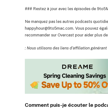
### Restez à jour avec les épisodes de 9to5
Ne manquez pas les autres podcasts quotidie
happyhour@9to5mac.com. Vous pouvez égalem
recommander sur Overcast pour aider plus de 
: Nous utilisons des liens d’affiliation généran
Comment puis-je écouter le podc