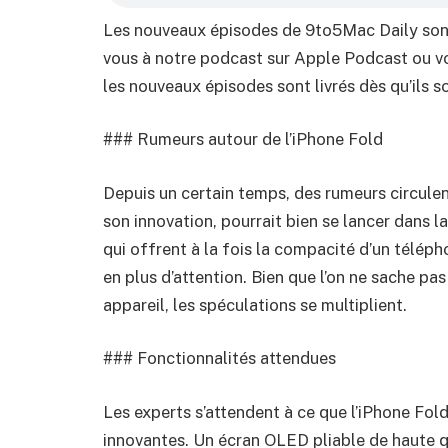
Les nouveaux épisodes de 9to5Mac Daily sont
vous à notre podcast sur Apple Podcast ou vo
les nouveaux épisodes sont livrés dès qu’ils s
### Rumeurs autour de l’iPhone Fold
Depuis un certain temps, des rumeurs circulen
son innovation, pourrait bien se lancer dans l
qui offrent à la fois la compacité d’un téléph
en plus d’attention. Bien que l’on ne sache p
appareil, les spéculations se multiplient.
### Fonctionnalités attendues
Les experts s’attendent à ce que l’iPhone Fol
innovantes. Un écran OLED pliable de haute q