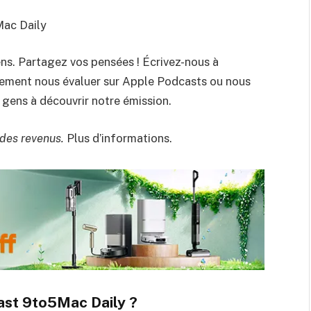
Mac Daily
ns. Partagez vos pensées ! Écrivez-nous à
ent nous évaluer sur Apple Podcasts ou nous
gens à découvrir notre émission.
t des revenus.
Plus d’informations.
ast 9to5Mac Daily ?