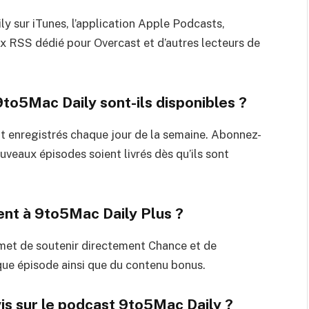
 sur iTunes, l’application Apple Podcasts,
lux RSS dédié pour Overcast et d’autres lecteurs de
to5Mac Daily sont-ils disponibles ?
 enregistrés chaque jour de la semaine. Abonnez-
uveaux épisodes soient livrés dès qu’ils sont
nt à 9to5Mac Daily Plus ?
met de soutenir directement Chance et de
que épisode ainsi que du contenu bonus.
s sur le podcast 9to5Mac Daily ?