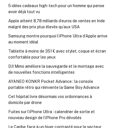
5 idées cadeaux high-tech pour un homme qui pense
avoir déjà tout vu
Apple atteint 8,78 milliards d’euros de ventes en Inde
malgré des prix plus élevés qu’aux USA
Samsung montre pourquoi l’iPhone Ultra d’Apple arrive
au moment idéal
Tablette à moins de 351 € avec stylet, coque et écran
confortable pour les yeux
DJI Mimo améliore la sauvegarde et le montage avec
de nouvelles fonctions intelligentes
AYANEO KONKR Pocket Advance : la console
portable rétro qui réinvente la Game Boy Advance
Cet hôpital livre désormais vos ordonnances à
domicile par drone
Fuites sur l’iPhone Ultra : calendrier de sortie et
nouveau design de l’iPhone Pro dévoilés
Le Caribe face à un hiver contrasté pour le secteur