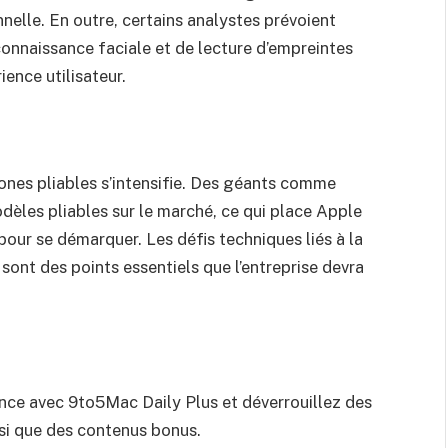
nelle. En outre, certains analystes prévoient
connaissance faciale et de lecture d’empreintes
rience utilisateur.
nes pliables s’intensifie. Des géants comme
èles pliables sur le marché, ce qui place Apple
 pour se démarquer. Les défis techniques liés à la
e sont des points essentiels que l’entreprise devra
ce avec 9to5Mac Daily Plus et déverrouillez des
nsi que des contenus bonus.