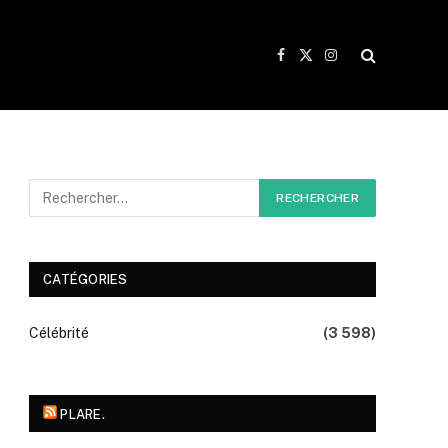
Facebook
X
Instagram
(Twitter)
CATÉGORIES
Célébrité
(3 598)
PLARE.