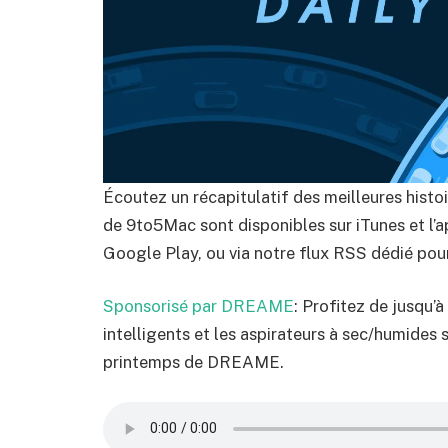
Écoutez un récapitulatif des meilleures histoi
de 9to5Mac sont disponibles sur iTunes et l’a
Google Play, ou via notre flux RSS dédié pour
Sponsorisé par DREAME
: Profitez de jusqu’
intelligents et les aspirateurs à sec/humides 
printemps de DREAME.