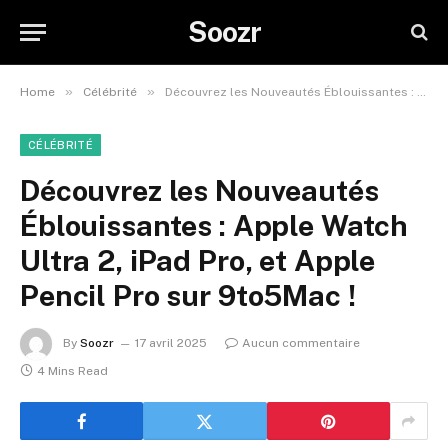
Soozr
»
»
Home
Célébrité
Découvrez les Nouveautés Éblouissantes : Apple Watch Ultra 2, iPad Pro, et Apple Pencil Pro sur 9to5Mac !
CÉLÉBRITÉ
Découvrez les Nouveautés
Éblouissantes : Apple Watch
Ultra 2, iPad Pro, et Apple
Pencil Pro sur 9to5Mac !
By
Soozr
17 avril 2025
Aucun commentaire
4 Mins Read