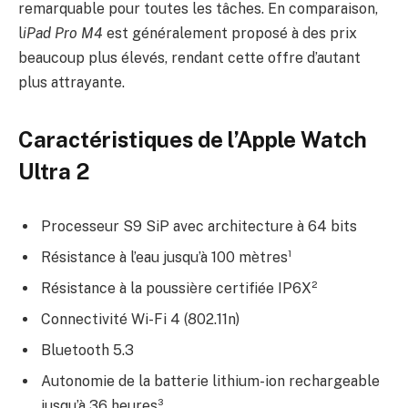
remarquable pour toutes les tâches. En comparaison,
l
iPad Pro M4
est généralement proposé à des prix
beaucoup plus élevés, rendant cette offre d’autant
plus attrayante.
Caractéristiques de l’Apple Watch
Ultra 2
Processeur S9 SiP avec architecture à 64 bits
Résistance à l’eau jusqu’à 100 mètres¹
Résistance à la poussière certifiée IP6X²
Connectivité Wi-Fi 4 (802.11n)
Bluetooth 5.3
Autonomie de la batterie lithium-ion rechargeable
jusqu’à 36 heures³