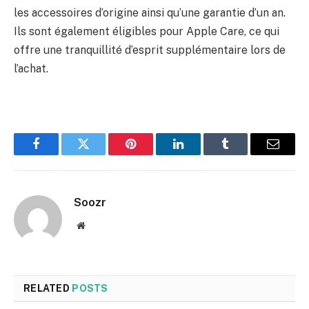
les accessoires d’origine ainsi qu’une garantie d’un an.
Ils sont également éligibles pour Apple Care, ce qui
offre une tranquillité d’esprit supplémentaire lors de
l’achat.
Facebook
Twitter
Pinterest
LinkedIn
Tumblr
Email
Soozr
Website
RELATED
POSTS