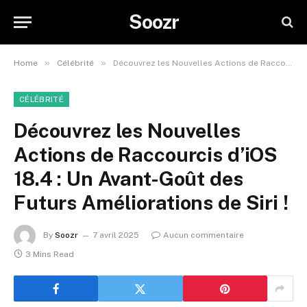
Soozr
»
»
Home
Célébrité
Découvrez les Nouvelles Actions de Raccourcis d’iOS 18.4 : Un Avant-Goût des Futurs Améliorations de Siri !
CÉLÉBRITÉ
Découvrez les Nouvelles
Actions de Raccourcis d’iOS
18.4 : Un Avant-Goût des
Futurs Améliorations de Siri !
By
Soozr
7 avril 2025
Aucun commentaire
3 Mins Read