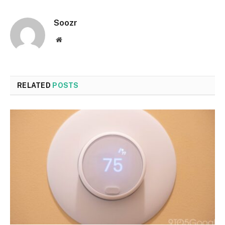
Soozr
Website
RELATED
POSTS