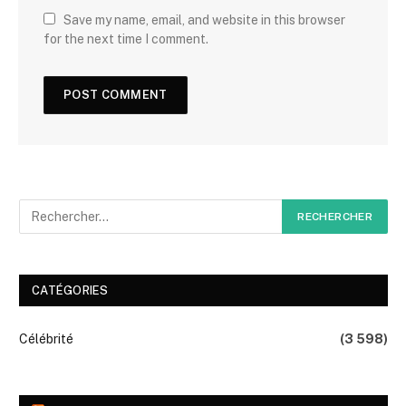
Save my name, email, and website in this browser
for the next time I comment.
CATÉGORIES
Célébrité
(3 598)