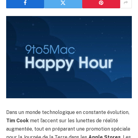
Dans un monde technologique en constante évolution,
Tim Cook
met l’accent sur les lunettes de réalité
augmentée, tout en préparant une promotion spéciale
pour la Journée de la Terre dans les
Apple Stores
. Les