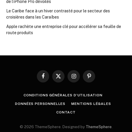
de l’iPhone Pro dévoilés
Le Caribe face à un hiver contrasté pour le secteur des
croisières dans les Caraïbes
Apple rachète une entreprise clé pour accélérer sa feuille de
route produits
Facebook
X
Instagram
Pinterest
(Twitter)
CONDITIONS GÉNÉRALES D’UTILISATION
DONNÉES PERSONNELLES
MENTIONS LÉGALES
CONTACT
© 2026 ThemeSphere. Designed by
ThemeSphere
.