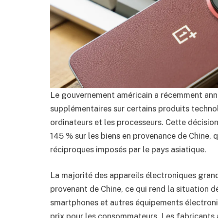
Le gouvernement américain a récemment annon
supplémentaires sur certains produits techn
ordinateurs et les processeurs. Cette décision
145 % sur les biens en provenance de Chine, q
réciproques imposés par le pays asiatique.
La majorité des appareils électroniques gra
provenant de Chine, ce qui rend la situation dé
smartphones et autres équipements électroniq
prix pour les consommateurs. Les fabricants a