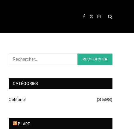
Facebook
X
Instagram
(Twitter)
CATÉGORIES
Célébrité
(3 598)
PLARE.