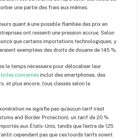
bsorber une partie des frais eux-mêmes.
eurs quant à une possible flambée des prix en
ntreprises ont ressenti une pression accrue. Selon
noncé que certains importations technologiques, y
seraient exemptées des droits de douane de 145 %.
es le temps nécessaire pour délocaliser leur
articles concernés
inclut des smartphones, des
s, et plus encore, tous classés selon le
xonération ne signifie pas qu’aucun tarif n’est
toms and Border Protection), un tarif de 20 %
 importés aux États-Unis, tandis que l’extra de 125
ntit cependant pas que ces lourds tarifs soient