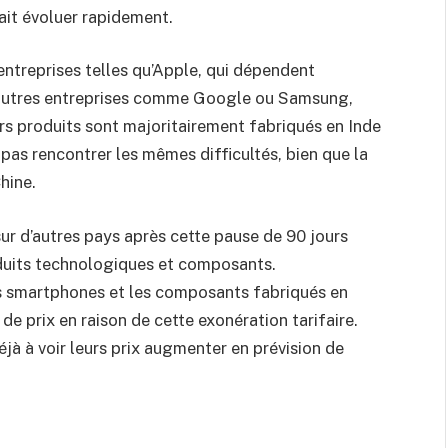
rait évoluer rapidement.
entreprises telles qu’Apple, qui dépendent
d’autres entreprises comme Google ou Samsung,
urs produits sont majoritairement fabriqués en Inde
as rencontrer les mêmes difficultés, bien que la
hine.
 sur d’autres pays après cette pause de 90 jours
duits technologiques et composants.
les smartphones et les composants fabriqués en
e prix en raison de cette exonération tarifaire.
à à voir leurs prix augmenter en prévision de