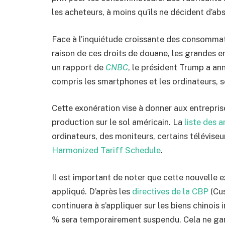
les acheteurs, à moins qu’ils ne décident d’a
Face à l’inquiétude croissante des consommat
raison de ces droits de douane, les grandes e
un rapport de
CNBC
, le président Trump a an
compris les smartphones et les ordinateurs, 
Cette exonération vise à donner aux entrepris
production sur le sol américain. La
liste des 
ordinateurs, des moniteurs, certains téléviseur
Harmonized Tariff Schedule
.
Il est important de noter que cette nouvelle e
appliqué. D’après les
directives de la CBP
(Cus
continuera à s’appliquer sur les biens chinois
% sera temporairement suspendu. Cela ne gara