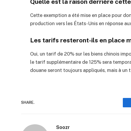
Quelle est la raison derrière cett
Cette exemption a été mise en place pour don
production vers les États-Unis en réponse aux
Les tarifs resteront-ils en place
Oui, un tarif de 20% sur les biens chinois imp
le tarif supplémentaire de 125% sera tempora
douane seront toujours appliqués, mais à un t
SHARE.
Soozr