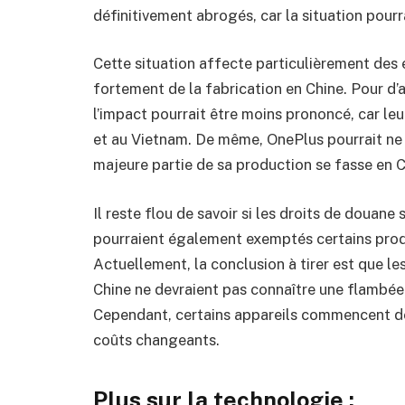
définitivement abrogés, car la situation pour
Cette situation affecte particulièrement des 
fortement de la fabrication en Chine. Pour 
l’impact pourrait être moins prononcé, car le
et au Vietnam. De même, OnePlus pourrait ne p
majeure partie de sa production se fasse en C
Il reste flou de savoir si les droits de douane
pourraient également exemptés certains pro
Actuellement, la conclusion à tirer est que 
Chine ne devraient pas connaître une flambée d
Cependant, certains appareils commencent déj
coûts changeants.
Plus sur la technologie :