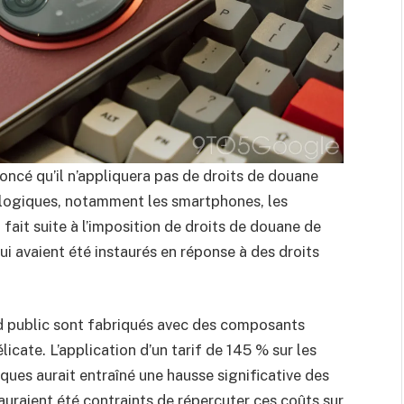
cé qu’il n’appliquera pas de droits de douane
ologiques, notamment les smartphones, les
 fait suite à l’imposition de droits de douane de
ui avaient été instaurés en réponse à des droits
nd public sont fabriqués avec des composants
licate. L’application d’un tarif de 145 % sur les
ues aurait entraîné une hausse significative des
uraient été contraints de répercuter ces coûts sur