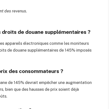
ent des revenus.
 droits de douane supplémentaires ?
res appareils électroniques comme les moniteurs
droits de douane supplémentaires de 145% imposés
s prix des consommateurs ?
ouane de 145% devrait empêcher une augmentation
s, bien que des hausses de prix soient déjà
ûts.