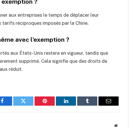
e exemption ?
ner aux entreprises le temps de déplacer leur
 tarifs réciproques imposés par la Chine.
 même avec l’exemption ?
ortés aux États-Unis restera en vigueur, tandis que
irement supprimé. Cela signifie que des droits de
aux réduit.
Facebook
Twitter
Pinterest
LinkedIn
Tumblr
Email
Websit