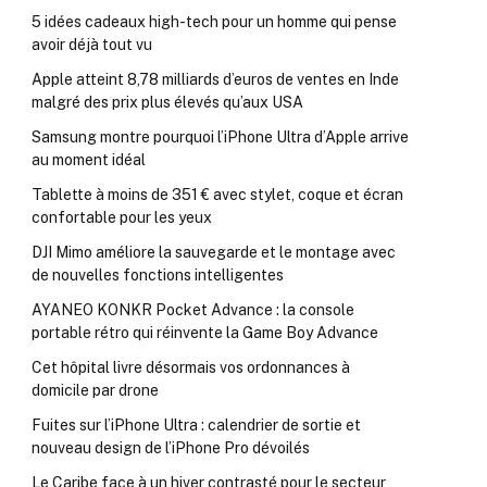
5 idées cadeaux high-tech pour un homme qui pense
avoir déjà tout vu
Apple atteint 8,78 milliards d’euros de ventes en Inde
malgré des prix plus élevés qu’aux USA
Samsung montre pourquoi l’iPhone Ultra d’Apple arrive
au moment idéal
Tablette à moins de 351 € avec stylet, coque et écran
confortable pour les yeux
DJI Mimo améliore la sauvegarde et le montage avec
de nouvelles fonctions intelligentes
AYANEO KONKR Pocket Advance : la console
portable rétro qui réinvente la Game Boy Advance
Cet hôpital livre désormais vos ordonnances à
domicile par drone
Fuites sur l’iPhone Ultra : calendrier de sortie et
nouveau design de l’iPhone Pro dévoilés
Le Caribe face à un hiver contrasté pour le secteur