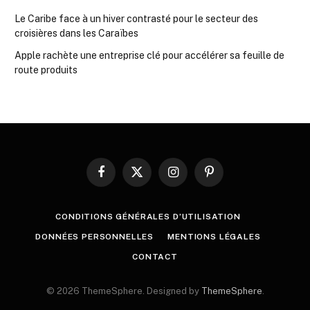
Le Caribe face à un hiver contrasté pour le secteur des
croisières dans les Caraïbes
Apple rachète une entreprise clé pour accélérer sa feuille de
route produits
Facebook
X
Instagram
Pinterest
(Twitter)
CONDITIONS GÉNÉRALES D’UTILISATION
DONNÉES PERSONNELLES
MENTIONS LÉGALES
CONTACT
© 2026 ThemeSphere. Designed by
ThemeSphere
.