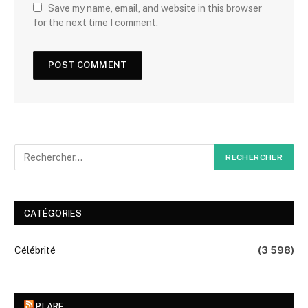
Save my name, email, and website in this browser
for the next time I comment.
CATÉGORIES
Célébrité
(3 598)
PLARE.