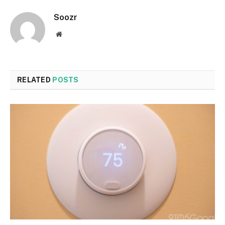
Soozr
Website
RELATED
POSTS