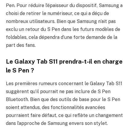
Pen. Pour réduire l’épaisseur du dispositif, Samsung a
choisi de retirer le numériseur, ce qui a déçu de
nombreux utilisateurs. Bien que Samsung n’ait pas
exclu un retour du S Pen dans les futurs modèles de
foldables, cela dépendra d’une forte demande de la
part des fans.
Le Galaxy Tab S11 prendra-t-il en charge
le S Pen ?
Les premières rumeurs concernant le Galaxy Tab S11
suggèrent qu’il pourrait ne pas inclure de S Pen
Bluetooth. Bien que des outils de base pour le S Pen
soient attendus, des fonctionnalités avancées
pourraient faire défaut, ce qui reflète un changement
dans l’approche de Samsung envers son stylet.